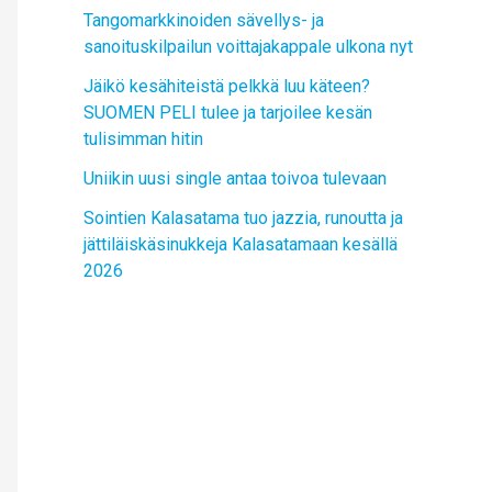
Tangomarkkinoiden sävellys- ja
sanoituskilpailun voittajakappale ulkona nyt
Jäikö kesähiteistä pelkkä luu käteen?
SUOMEN PELI tulee ja tarjoilee kesän
tulisimman hitin
Uniikin uusi single antaa toivoa tulevaan
Sointien Kalasatama tuo jazzia, runoutta ja
jättiläiskäsinukkeja Kalasatamaan kesällä
2026