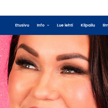
Etusivu
Info
Lue lehti
Kilpailu
Il