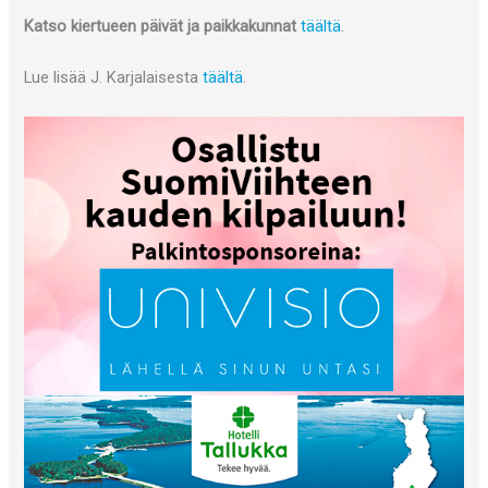
Katso kiertueen päivät ja paikkakunnat
täältä
.
Lue lisää J. Karjalaisesta
täältä
.