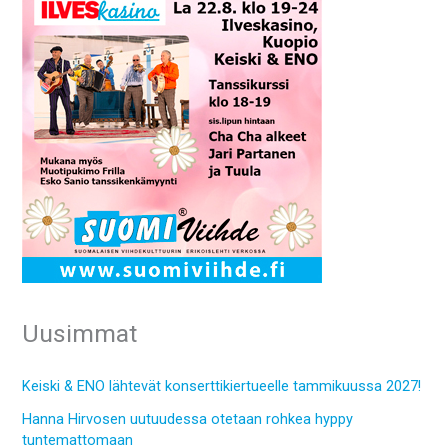
Uusimmat
Keiski & ENO lähtevät konserttikiertueelle tammikuussa 2027!
Hanna Hirvosen uutuudessa otetaan rohkea hyppy
tuntemattomaan