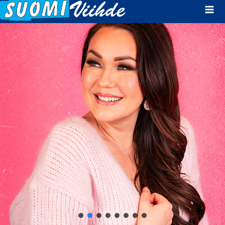
Mai
Men