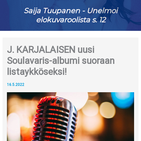
Saija Tuupanen - Unelmoi
elokuvaroolista s. 12
J. KARJALAISEN uusi
Soulavaris-albumi suoraan
listaykköseksi!
16.5.2022