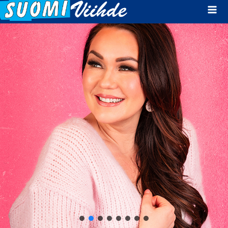
Mai
Men