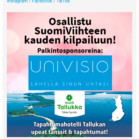
Instagram
/
Facebook
/
TikTok