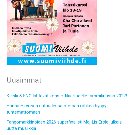
Uusimmat
Keiski & ENO lähtevät konserttikiertueelle tammikuussa 2027!
Hanna Hirvosen uutuudessa otetaan rohkea hyppy
tuntemattomaan
Tangomarkkinoiden 2026 superfinalisti Maj-Lis Erola julkaisi
uutta musiikkia