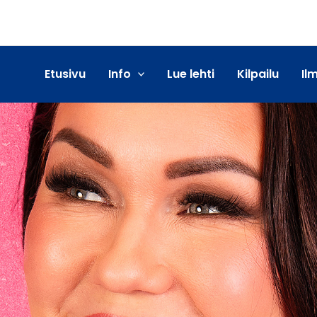
Etusivu
Info
Lue lehti
Kilpailu
Il