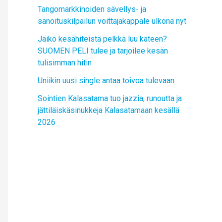
Tangomarkkinoiden sävellys- ja
sanoituskilpailun voittajakappale ulkona nyt
Jäikö kesähiteistä pelkkä luu käteen?
SUOMEN PELI tulee ja tarjoilee kesän
tulisimman hitin
Uniikin uusi single antaa toivoa tulevaan
Sointien Kalasatama tuo jazzia, runoutta ja
jättiläiskäsinukkeja Kalasatamaan kesällä
2026