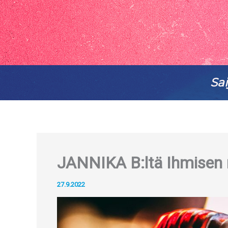
Sai
JANNIKA B:ltä Ihmisen m
27.9.2022