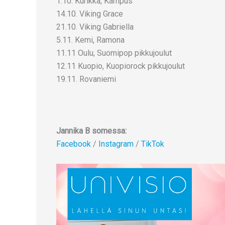
1.10. Kurikka, Kampus
14.10. Viking Grace
21.10. Viking Gabriella
5.11. Kemi, Ramona
11.11 Oulu, Suomipop pikkujoulut
12.11 Kuopio, Kuopiorock pikkujoulut
19.11. Rovaniemi
Jannika B somessa:
Facebook
/
Instagram
/
TikTok