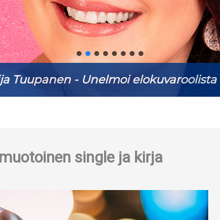
ja Tuupanen - Unelmoi elokuvaroolista 
uotoinen single ja kirja