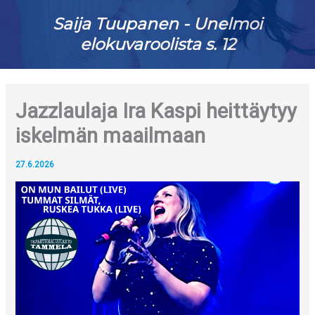
Saija Tuupanen - Unelmoi
elokuvaroolista s. 12
Jazzlaulaja Ira Kaspi heittäytyy
iskelmän maailmaan
27.6.2026