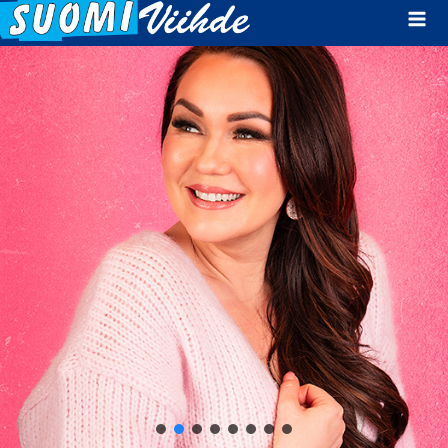
Mai
Men