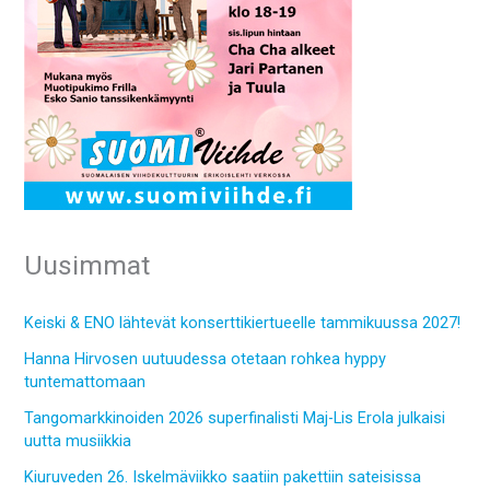
Uusimmat
Keiski & ENO lähtevät konserttikiertueelle tammikuussa 2027!
Hanna Hirvosen uutuudessa otetaan rohkea hyppy
tuntemattomaan
Tangomarkkinoiden 2026 superfinalisti Maj-Lis Erola julkaisi
uutta musiikkia
Kiuruveden 26. Iskelmäviikko saatiin pakettiin sateisissa