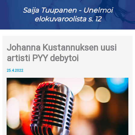
Saija Tuupanen - Unelmoi
elokuvaroolista s. 12
Johanna Kustannuksen uusi
artisti PYY debytoi
25.4.2022