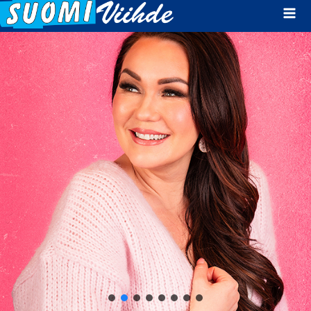
Mai
Men