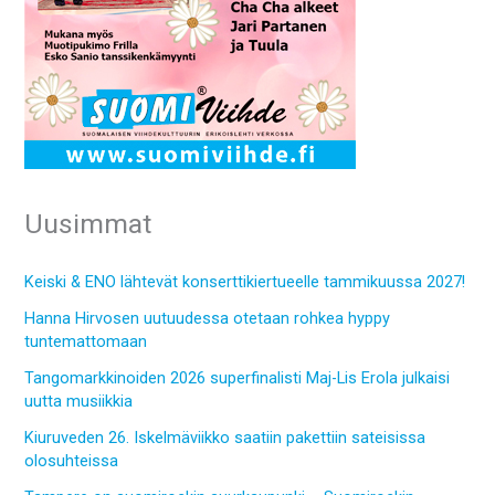
Uusimmat
Keiski & ENO lähtevät konserttikiertueelle tammikuussa 2027!
Hanna Hirvosen uutuudessa otetaan rohkea hyppy
tuntemattomaan
Tangomarkkinoiden 2026 superfinalisti Maj-Lis Erola julkaisi
uutta musiikkia
Kiuruveden 26. Iskelmäviikko saatiin pakettiin sateisissa
olosuhteissa