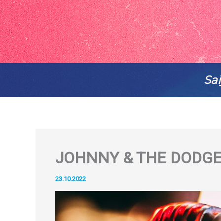
Sai
JOHNNY & THE DODGERS 
23.10.2022