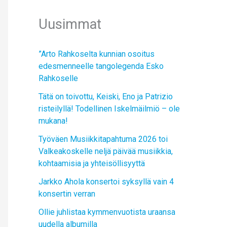
Uusimmat
”Arto Rahkoselta kunnian osoitus
edesmenneelle tangolegenda Esko
Rahkoselle
Tätä on toivottu, Keiski, Eno ja Patrizio
risteilyllä! Todellinen Iskelmäilmiö – ole
mukana!
Työväen Musiikkitapahtuma 2026 toi
Valkeakoskelle neljä päivää musiikkia,
kohtaamisia ja yhteisöllisyyttä
Jarkko Ahola konsertoi syksyllä vain 4
konsertin verran
Ollie juhlistaa kymmenvuotista uraansa
uudella albumilla