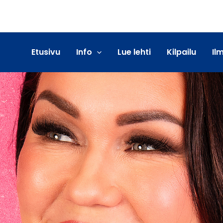
Etusivu
Info
Lue lehti
Kilpailu
Il