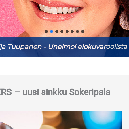
ja Tuupanen - Unelmoi elokuvaroolista 
– uusi sinkku Sokeripala