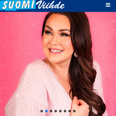
Mai
Men