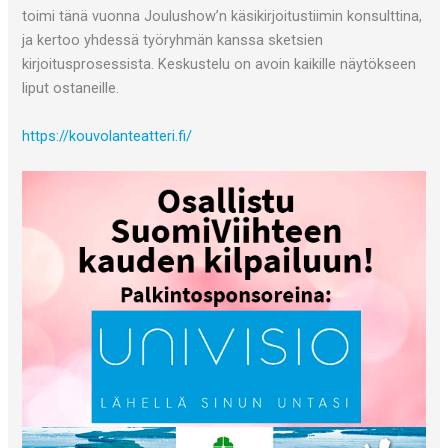
toimi tänä vuonna Joulushow’n käsikirjoitustiimin konsulttina,
ja kertoo yhdessä työryhmän kanssa sketsien
kirjoitusprosessista. Keskustelu on avoin kaikille näytökseen
liput ostaneille.
https://kouvolanteatteri.fi/