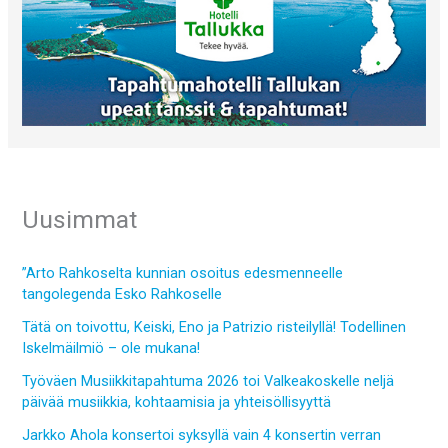
Uusimmat
”Arto Rahkoselta kunnian osoitus edesmenneelle
tangolegenda Esko Rahkoselle
Tätä on toivottu, Keiski, Eno ja Patrizio risteilyllä! Todellinen
Iskelmäilmiö – ole mukana!
Työväen Musiikkitapahtuma 2026 toi Valkeakoskelle neljä
päivää musiikkia, kohtaamisia ja yhteisöllisyyttä
Jarkko Ahola konsertoi syksyllä vain 4 konsertin verran