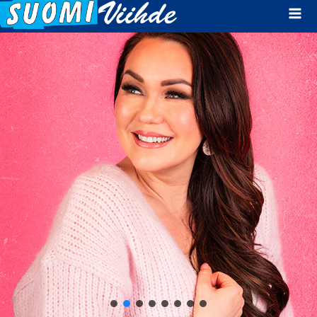
Mai
Men