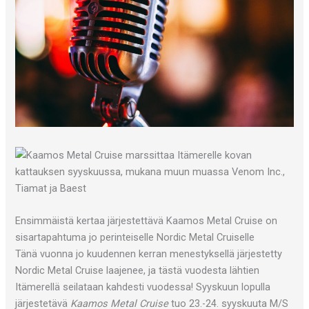
Ensimmäistä kertaa järjestettävä Kaamos Metal Cruise on
sisartapahtuma jo perinteiselle Nordic Metal Cruiselle
Tänä vuonna jo kuudennen kerran menestyksellä järjestetty
Nordic Metal Cruise laajenee, ja tästä vuodesta lähtien
Itämerellä seilataan kahdesti vuodessa! Syyskuun lopulla
järjestetävä
Kaamos Metal Cruise
tuo 23.-24. syyskuuta M/S