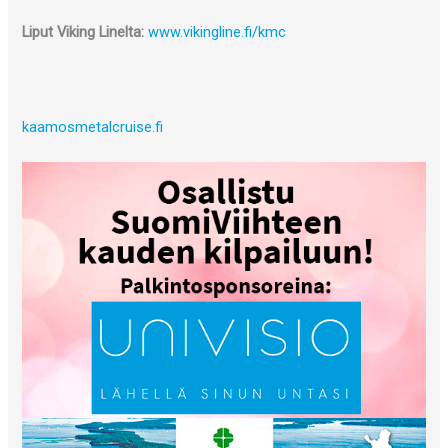
Liput Viking Linelta:
www.vikingline.fi/kmc
kaamosmetalcruise.fi