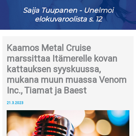
Saija Tuupanen - Unelmoi
elokuvaroolista s. 12
Kaamos Metal Cruise
marssittaa Itämerelle kovan
kattauksen syyskuussa,
mukana muun muassa Venom
Inc., Tiamat ja Baest
21.3.2023