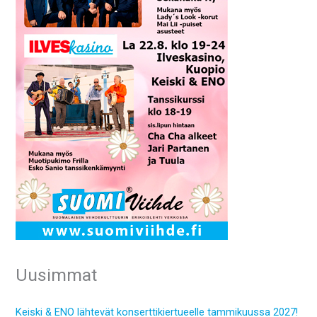
Uusimmat
Keiski & ENO lähtevät konserttikiertueelle tammikuussa 2027!