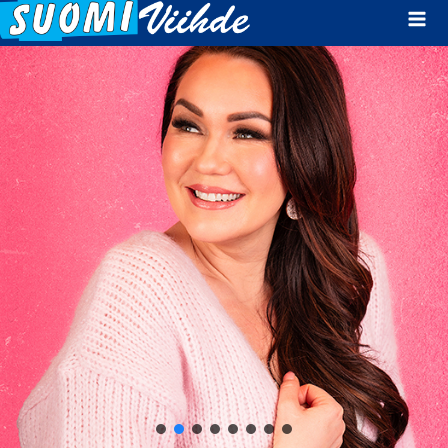
Mai
Men