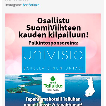
Instagram:
feelforkaip