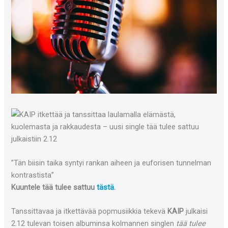
”Tän biisin taika syntyi rankan aiheen ja euforisen tunnelman
kontrastista”
Kuuntele tää tulee sattuu
tästä
.
Tanssittavaa ja itkettävää popmusiikkia tekevä
KAIP
julkaisi
2.12 tulevan toisen albuminsa kolmannen singlen
tää tulee