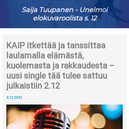
Saija Tuupanen - Unelmoi
elokuvaroolista s. 12
KAIP itkettää ja tanssittaa
laulamalla elämästä,
kuolemasta ja rakkaudesta –
uusi single tää tulee sattuu
julkaistiin 2.12
4.12.2022