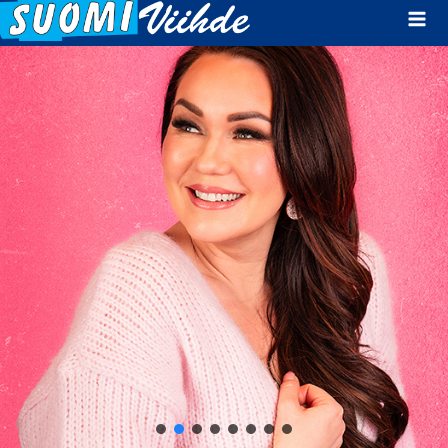
Mai
Men