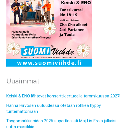
Uusimmat
Keiski & ENO lähtevät konserttikiertueelle tammikuussa 2027!
Hanna Hirvosen uutuudessa otetaan rohkea hyppy
tuntemattomaan
Tangomarkkinoiden 2026 superfinalisti Maj-Lis Erola julkaisi
uutta musiikkia