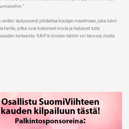
unnareihin.”
 uniikki laulusoundi johdattaa kuulijan maailmaan, joka tulvii
 heille, jotka ovat kokeneet kovia ja haluavat tulla
isuuden tunteesta. KAIPin biisien tahtiin voi tanssia, mutta