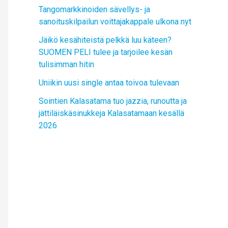
Tangomarkkinoiden sävellys- ja
sanoituskilpailun voittajakappale ulkona nyt
Jäikö kesähiteistä pelkkä luu käteen?
SUOMEN PELI tulee ja tarjoilee kesän
tulisimman hitin
Uniikin uusi single antaa toivoa tulevaan
Sointien Kalasatama tuo jazzia, runoutta ja
jättiläiskäsinukkeja Kalasatamaan kesällä
2026