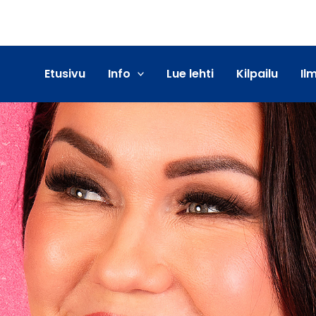
Etusivu
Info
Lue lehti
Kilpailu
Il