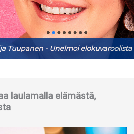
ja Tuupanen - Unelmoi elokuvaroolista 
taa laulamalla elämästä,
sta