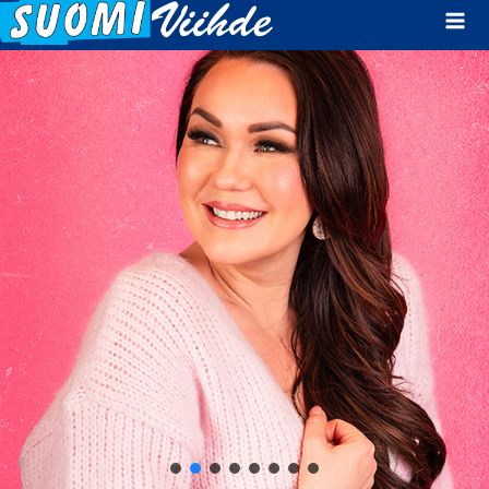
Mai
Men