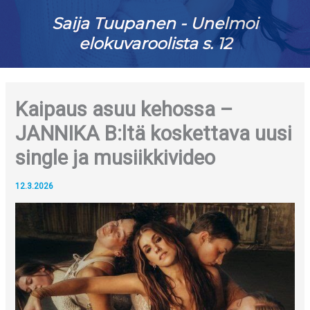
Saija Tuupanen - Unelmoi
elokuvaroolista s. 12
Kaipaus asuu kehossa –
JANNIKA B:ltä koskettava uusi
single ja musiikkivideo
12.3.2026