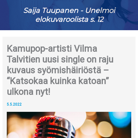
Saija Tuupanen - Unelmoi
elokuvaroolista s. 12
Kamupop-artisti Vilma
Talvitien uusi single on raju
kuvaus syömishäiriöstä –
“Katsokaa kuinka katoan”
ulkona nyt!
5.5.2022