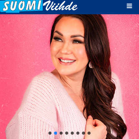
Mai
Men