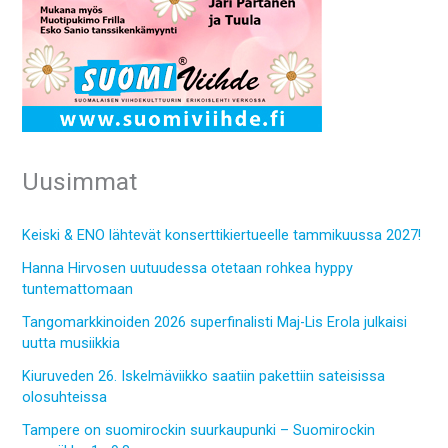
Uusimmat
Keiski & ENO lähtevät konserttikiertueelle tammikuussa 2027!
Hanna Hirvosen uutuudessa otetaan rohkea hyppy
tuntemattomaan
Tangomarkkinoiden 2026 superfinalisti Maj-Lis Erola julkaisi
uutta musiikkia
Kiuruveden 26. Iskelmäviikko saatiin pakettiin sateisissa
olosuhteissa
Tampere on suomirockin suurkaupunki – Suomirockin