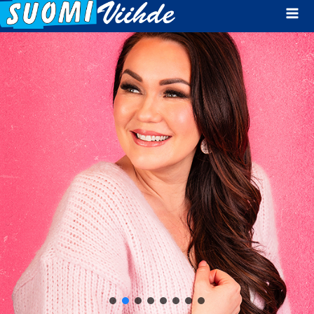
Mai
Men