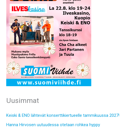
Uusimmat
Keiski & ENO lähtevät konserttikiertueelle tammikuussa 2027!
Hanna Hirvosen uutuudessa otetaan rohkea hyppy