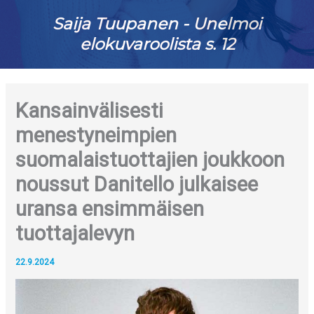
Saija Tuupanen - Unelmoi
elokuvaroolista s. 12
Kansainvälisesti
menestyneimpien
suomalaistuottajien joukkoon
noussut Danitello julkaisee
uransa ensimmäisen
tuottajalevyn
22.9.2024