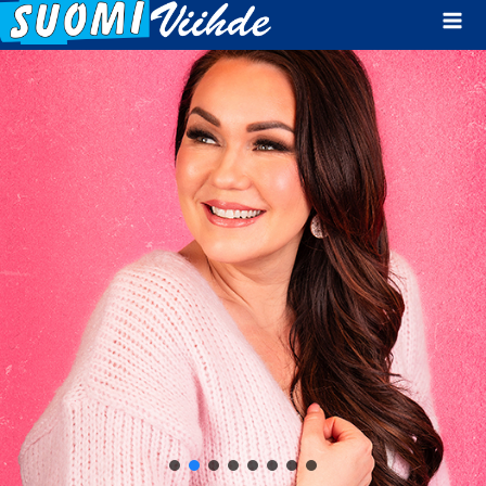
Mai
Men