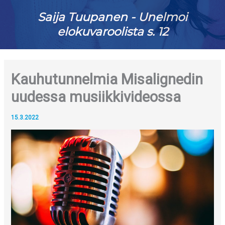
Saija Tuupanen - Unelmoi
elokuvaroolista s. 12
Kauhutunnelmia Misalignedin
uudessa musiikkivideossa
15.3.2022