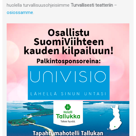
huolella turvallisuusohjeisiimme
Turvallisesti teatteriin
–
osiossamme
.