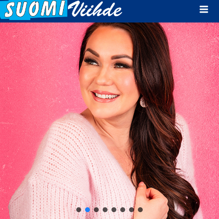
Mai
Men