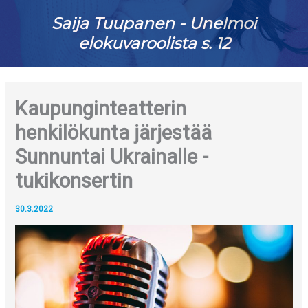
Saija Tuupanen - Unelmoi
elokuvaroolista s. 12
Kaupunginteatterin
henkilökunta järjestää
Sunnuntai Ukrainalle -
tukikonsertin
30.3.2022