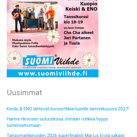
Uusimmat
Keiski & ENO lähtevät konserttikiertueelle tammikuussa 2027!
Hanna Hirvosen uutuudessa otetaan rohkea hyppy
tuntemattomaan
Tangomarkkinoiden 2026 superfinalisti Maj-Lis Erola julkaisi