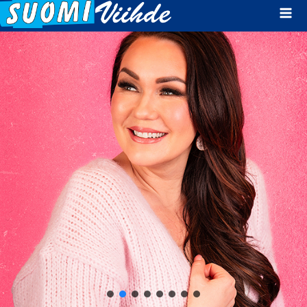
Mai
Men