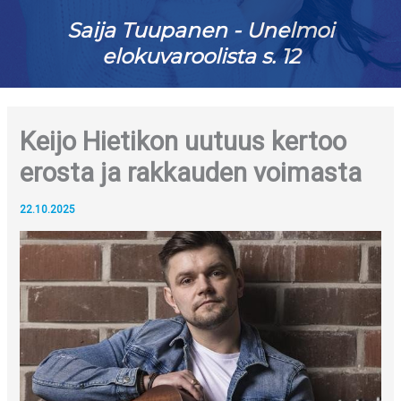
Saija Tuupanen - Unelmoi
elokuvaroolista s. 12
Keijo Hietikon uutuus kertoo
erosta ja rakkauden voimasta
22.10.2025