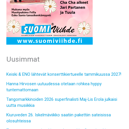
Uusimmat
Keiski & ENO lähtevät konserttikiertueelle tammikuussa 2027!
Hanna Hirvosen uutuudessa otetaan rohkea hyppy
tuntemattomaan
Tangomarkkinoiden 2026 superfinalisti Maj-Lis Erola julkaisi
uutta musiikkia
Kiuruveden 26. Iskelmäviikko saatiin pakettiin sateisissa
olosuhteissa