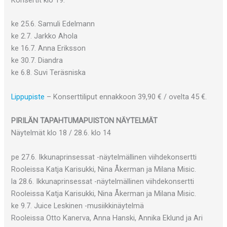
Konsertit klo 19.
ke 25.6. Samuli Edelmann
ke 2.7. Jarkko Ahola
ke 16.7. Anna Eriksson
ke 30.7. Diandra
ke 6.8. Suvi Teräsniska
Lippupiste
– Konserttiliput ennakkoon 39,90 € / ovelta 45 €.
PIRILÄN TAPAHTUMAPUISTON NÄYTELMÄT
Näytelmät klo 18 / 28.6. klo 14
pe 27.6. Ikkunaprinsessat -näytelmällinen viihdekonsertti
Rooleissa Katja Karisukki, Nina Åkerman ja Milana Misic.
la 28.6. Ikkunaprinsessat -näytelmällinen viihdekonsertti
Rooleissa Katja Karisukki, Nina Åkerman ja Milana Misic.
ke 9.7. Juice Leskinen -musiikkinäytelmä
Rooleissa Otto Kanerva, Anna Hanski, Annika Eklund ja Ari