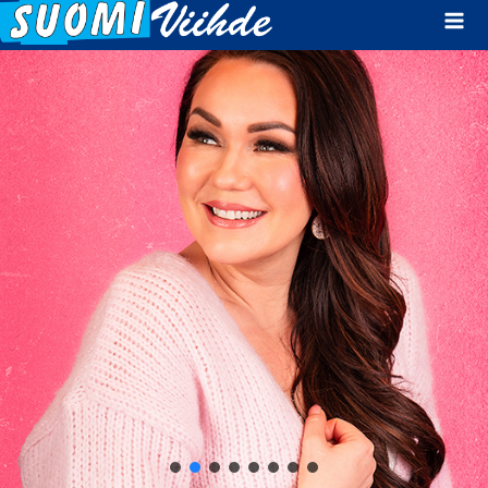
Mai
Men