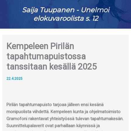
Saija Tuupanen - Unelmoi
elokuvaroolista s. 12
Kempeleen Pirilän
tapahtumapuistossa
tanssitaan kesällä 2025
22.4.2025
Pirilän tapahtumapuisto tarjoaa jälleen ensi kesänä
monipuolista viihdettä. Kempeleen kunta ja ohjelmatoimisto
Gramofoni rakentavat yhteistyössä tulevan tapahtumakesän.
Suunnittelupalaverit ovat parhaillaan käynnissä ja