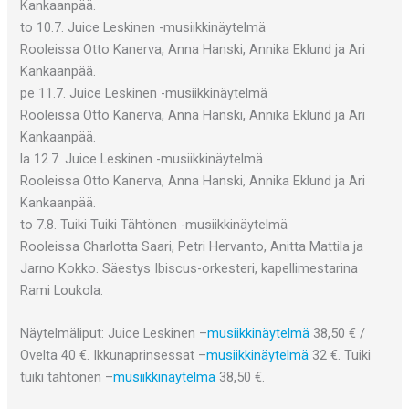
Kankaanpää.
to 10.7. Juice Leskinen -musiikkinäytelmä
Rooleissa Otto Kanerva, Anna Hanski, Annika Eklund ja Ari
Kankaanpää.
pe 11.7. Juice Leskinen -musiikkinäytelmä
Rooleissa Otto Kanerva, Anna Hanski, Annika Eklund ja Ari
Kankaanpää.
la 12.7. Juice Leskinen -musiikkinäytelmä
Rooleissa Otto Kanerva, Anna Hanski, Annika Eklund ja Ari
Kankaanpää.
to 7.8. Tuiki Tuiki Tähtönen -musiikkinäytelmä
Rooleissa Charlotta Saari, Petri Hervanto, Anitta Mattila ja
Jarno Kokko. Säestys Ibiscus-orkesteri, kapellimestarina
Rami Loukola.
Näytelmäliput: Juice Leskinen –
musiikkinäytelmä
38,50 € /
Ovelta 40 €. Ikkunaprinsessat –
musiikkinäytelmä
32 €. Tuiki
tuiki tähtönen –
musiikkinäytelmä
38,50 €.