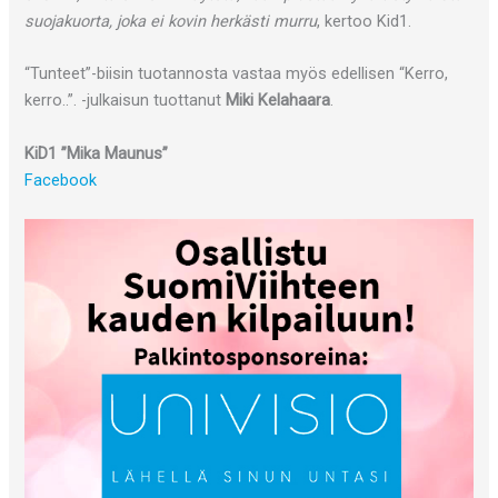
suojakuorta, joka ei kovin herkästi murru
, kertoo Kid1.
“Tunteet”-biisin tuotannosta vastaa myös edellisen “Kerro,
kerro..”. -julkaisun tuottanut
Miki Kelahaara
.
KiD1 ”Mika Maunus”
Facebook