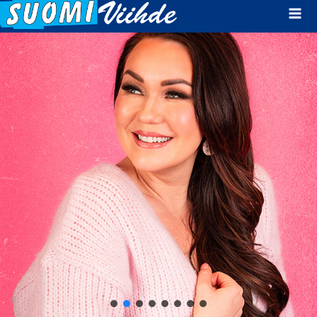
Mai
Men