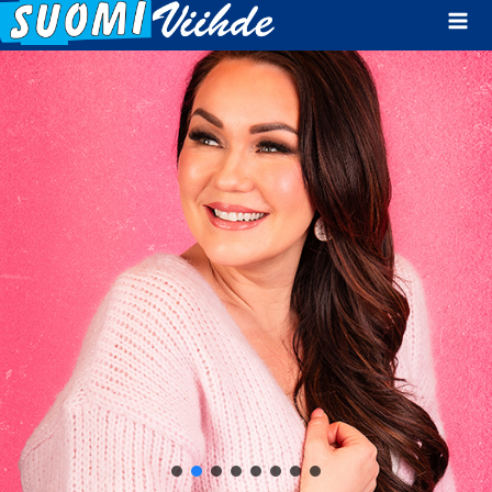
Mai
Men