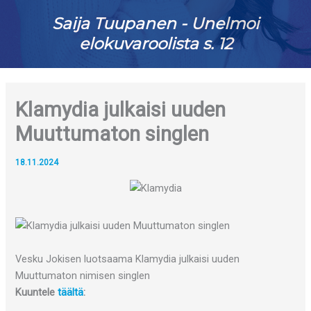
Saija Tuupanen - Unelmoi
elokuvaroolista s. 12
Klamydia julkaisi uuden
Muuttumaton singlen
18.11.2024
Vesku Jokisen luotsaama Klamydia julkaisi uuden
Muuttumaton nimisen singlen
Kuuntele
täältä
: