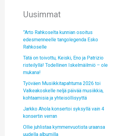
Uusimmat
”Arto Rahkoselta kunnian osoitus
edesmenneelle tangolegenda Esko
Rahkoselle
Tätä on toivottu, Keiski, Eno ja Patrizio
risteilyllä! Todellinen Iskelmäilmiö – ole
mukana!
Työväen Musiikkitapahtuma 2026 toi
Valkeakoskelle neljä päivää musiikkia,
kohtaamisia ja yhteisöllisyyttä
Jarkko Ahola konsertoi syksyllä vain 4
konsertin verran
Ollie juhlistaa kymmenvuotista uraansa
uudella albumilla