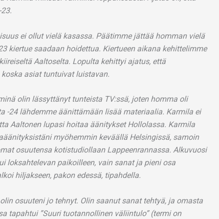
-23.
isuus ei ollut vielä kasassa. Päätimme jättää homman vielä
23 kiertue saadaan hoidettua. Kiertueen aikana kehittelimme
iireiseltä Aaltoselta. Lopulta kehittyi ajatus, että
koska asiat tuntuivat luistavan.
minä olin lässyttänyt tunteista TV:ssä, joten homma oli
ta -24 lähdemme äänittämään lisää materiaalia. Karmila ei
ta Aaltonen lupasi hoitaa äänitykset Hollolassa. Karmila
taraäänityksistäni myöhemmin keväällä Helsingissä, samoin
i omat osuutensa kotistudiollaan Lappeenrannassa. Alkuvuosi
i loksahtelevan paikoilleen, vain sanat ja pieni osa
lkoi hiljakseen, pakon edessä, tipahdella.
olin osuuteni jo tehnyt. Olin saanut sanat tehtyä, ja omasta
sa tapahtui ”Suuri tuotannollinen väliintulo” (termi on