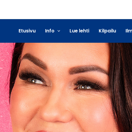
Etusivu
Info
Lue lehti
Kilpailu
Il