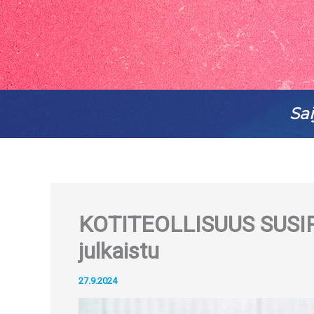
Sai
KOTITEOLLISUUS SUSIR
julkaistu
27.9.2024