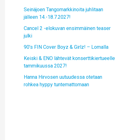
Seinäjoen Tangomarkkinoita juhlitaan
jälleen 14.-18.7.2027!
Cancel 2 -elokuvan ensimmäinen teaser
julki
90’s FIN Cover Boyz & Girlz! – Lomalla
Keiski & ENO lähtevät konserttikiertueelle
tammikuussa 2027!
Hanna Hirvosen uutuudessa otetaan
rohkea hyppy tuntemattomaan