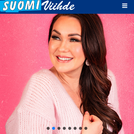
Mai
Men