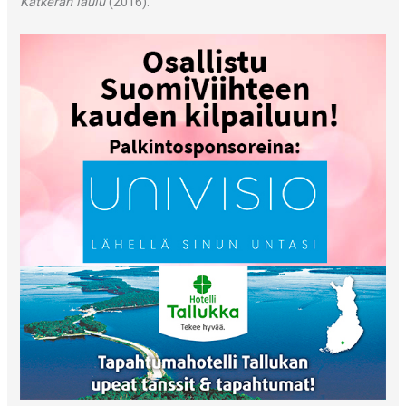
Katkeran laulu
(2016).