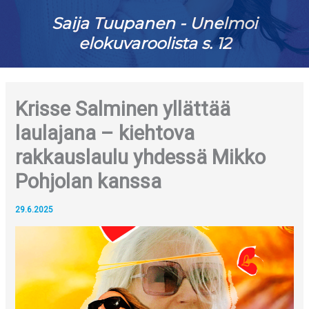
Saija Tuupanen - Unelmoi
elokuvaroolista s. 12
Krisse Salminen yllättää
laulajana – kiehtova
rakkauslaulu yhdessä Mikko
Pohjolan kanssa
29.6.2025