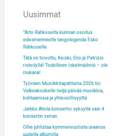
Uusimmat
”Arto Rahkoselta kunnian osoitus
edesmenneelle tangolegenda Esko
Rahkoselle
Tätä on toivottu, Keiski, Eno ja Patrizio
risteilyllä! Todellinen Iskelmäilmiö – ole
mukana!
Työväen Musiikkitapahtuma 2026 toi
Valkeakoskelle neljä päivää musiikkia,
kohtaamisia ja yhteisöllisyyttä
Jarkko Ahola konsertoi syksyllä vain 4
konsertin verran
Ollie juhlistaa kymmenvuotista uraansa
uudella albumilla