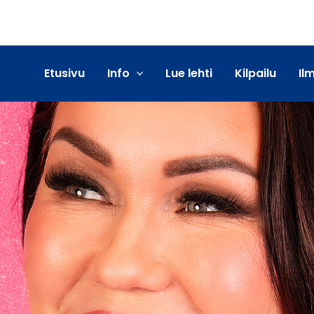
Etusivu
Info
Lue lehti
Kilpailu
Il