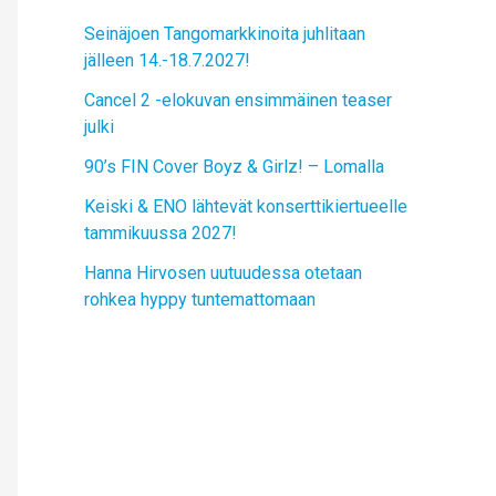
Seinäjoen Tangomarkkinoita juhlitaan
jälleen 14.-18.7.2027!
Cancel 2 -elokuvan ensimmäinen teaser
julki
90’s FIN Cover Boyz & Girlz! – Lomalla
Keiski & ENO lähtevät konserttikiertueelle
tammikuussa 2027!
Hanna Hirvosen uutuudessa otetaan
rohkea hyppy tuntemattomaan