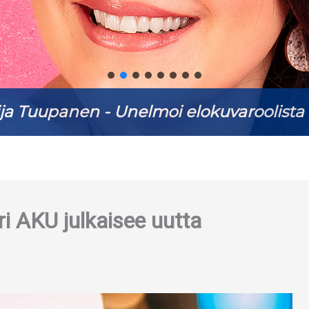
ja Tuupanen - Unelmoi elokuvaroolista 
 AKU julkaisee uutta