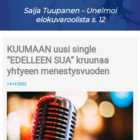
Saija Tuupanen - Unelmoi
elokuvaroolista s. 12
KUUMAAN uusi single
”EDELLEEN SUA” kruunaa
yhtyeen menestysvuoden
14.10.2022