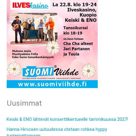
Uusimmat
Keiski & ENO lähtevät konserttikiertueelle tammikuussa 2027!
Hanna Hirvosen uutuudessa otetaan rohkea hyppy
tuntemattomaan