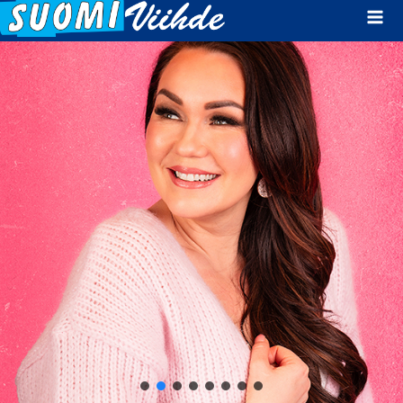
Mai
Men