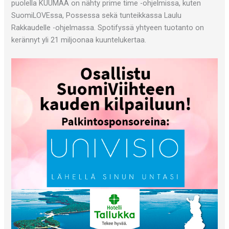
puolella KUUMAA on nähty prime time -ohjelmissa, kuten
SuomiLOVEssa, Possessa sekä tunteikkassa Laulu
Rakkaudelle -ohjelmassa. Spotifyssä yhtyeen tuotanto on
kerännyt yli 21 miljoonaa kuuntelukertaa.