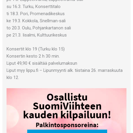
su 16.3. Turku, Konserttitalo
ti 18.3. Pori, Promenadikeskus
ke 19.3. Kokkola, Snellman-sali
to 20.3. Oulu, Pohjankartanon sali
pe 21.3. Iisalmi, Kulttuurikeskus
Konsertit klo 19 (Turku klo 15)
Konsertin kesto 2 h 30 min.
Liput 49,90 € sisältää palvelumaksun
Liput myy lippu.fi – Lipunmyynti alk. tiistaina 26. marraskuuta
klo 12.