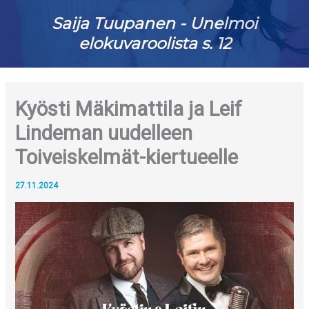
Saija Tuupanen - Unelmoi
elokuvaroolista s. 12
Kyösti Mäkimattila ja Leif
Lindeman uudelleen
Toiveiskelmät-kiertueelle
27.11.2024