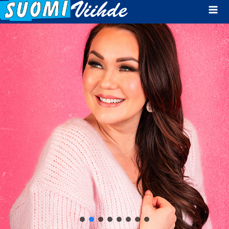
Mai
Men