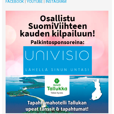
FACEBOOK
|
YOUTUBE
|
INSTAGRAM