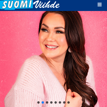
Mai
Men