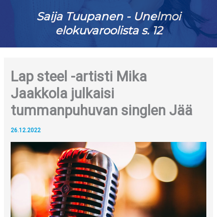
Saija Tuupanen - Unelmoi
elokuvaroolista s. 12
Lap steel -artisti Mika
Jaakkola julkaisi
tummanpuhuvan singlen Jää
26.12.2022