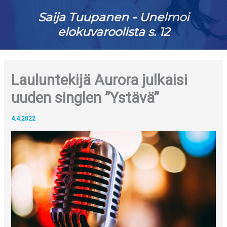
Saija Tuupanen - Unelmoi
elokuvaroolista s. 12
Lauluntekijä Aurora julkaisi
uuden singlen ”Ystävä”
4.4.2022