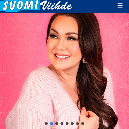
Mai
Men