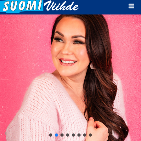
Mai
Men