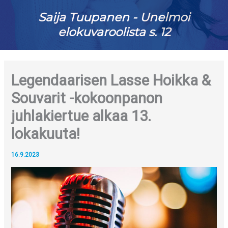
Saija Tuupanen - Unelmoi
elokuvaroolista s. 12
Legendaarisen Lasse Hoikka &
Souvarit -kokoonpanon
juhlakiertue alkaa 13.
lokakuuta!
16.9.2023