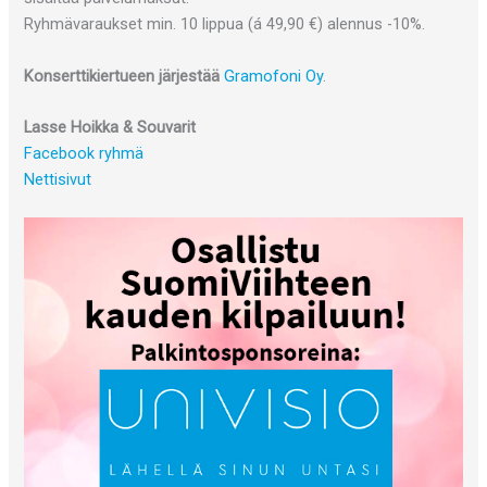
Ryhmävaraukset min. 10 lippua (á 49,90 €) alennus -10%.
Konserttikiertueen järjestää
Gramofoni Oy
.
Lasse Hoikka & Souvarit
Facebook ryhmä
Nettisivut