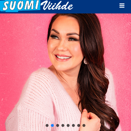
Mai
Men