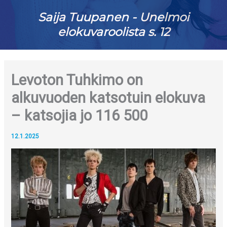
Saija Tuupanen - Unelmoi
elokuvaroolista s. 12
Levoton Tuhkimo on
alkuvuoden katsotuin elokuva
– katsojia jo 116 500
12.1.2025