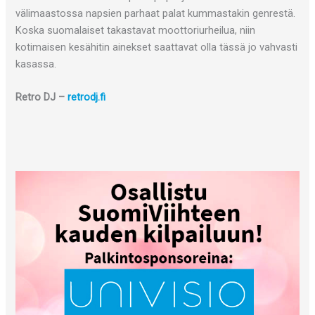
välimaastossa napsien parhaat palat kummastakin genrestä.
Koska suomalaiset takastavat moottoriurheilua, niin
kotimaisen kesähitin ainekset saattavat olla tässä jo vahvasti
kasassa.
Retro DJ –
retrodj.fi