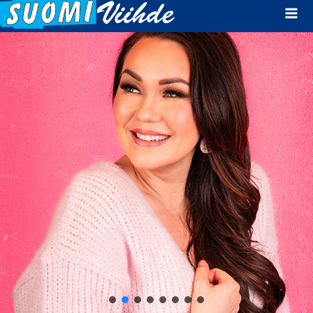
Mai
Men