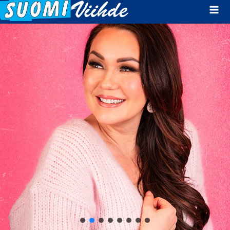
Mai
Men