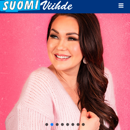
Mai
Men