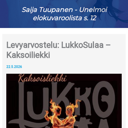
Saija Tuupanen - Unelmoi
elokuvaroolista s. 12
Levyarvostelu: LukkoSulaa –
Kaksoiliekki
22.5.2026