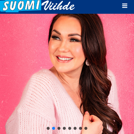
Mai
Men