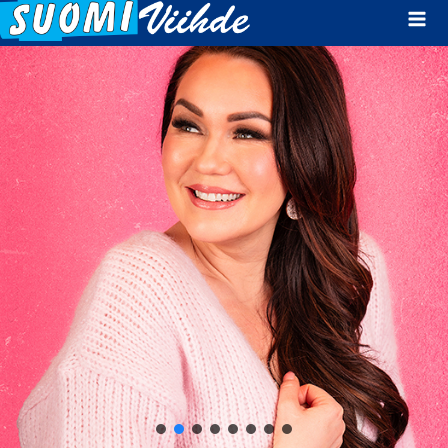
Mai
Men