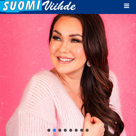
Mai
Men