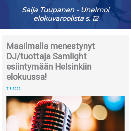
Saija Tuupanen - Unelmoi
elokuvaroolista s. 12
Maailmalla menestynyt
DJ/tuottaja Samlight
esiintymään Helsinkiin
elokuussa!
7.8.2022