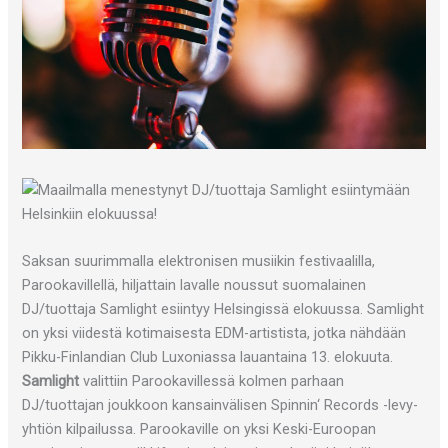
Saksan suurimmalla elektronisen musiikin festivaalilla,
Parookavillellä, hiljattain lavalle noussut suomalainen
DJ/tuottaja Samlight esiintyy Helsingissä elokuussa. Samlight
on yksi viidestä kotimaisesta EDM-artistista, jotka nähdään
Pikku-Finlandian Club Luxoniassa lauantaina 13. elokuuta.
Samlight
valittiin Parookavillessä kolmen parhaan
DJ/tuottajan joukkoon kansainvälisen Spinnin‘ Records -levy-
yhtiön kilpailussa. Parookaville on yksi Keski-Euroopan