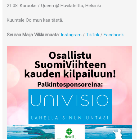
21.08. Karaoke / Queen @ Huvilateltta, Helsinki ‎
Kuuntele Oo mun kaa tästä.
Seuraa Maija Vilkkumaata:
Instagram
/
TikTok
/
Facebook