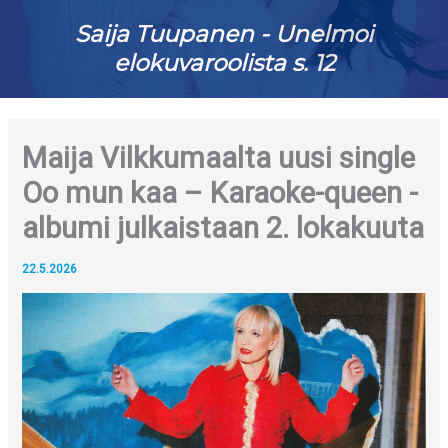
Saija Tuupanen - Unelmoi
elokuvaroolista s. 12
Maija Vilkkumaalta uusi single
Oo mun kaa – Karaoke-queen -
albumi julkaistaan 2. lokakuuta
22.5.2026