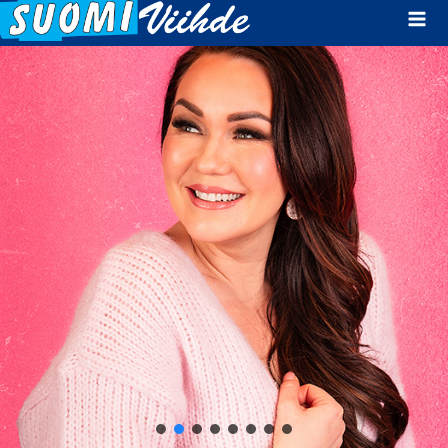
Mai
Men