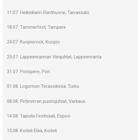
11.07. Heikinkarin Ranthuone, Taivassalo
18.07. Tammerfest, Tampere
24.07. Kuopiorock, Kuopio
25.07. Lappeenrannan Viinijuhlat, Lappeenranta
31.07. Porispere, Pori
01.08. Logomon Terassikesä, Turku
08.08. Pirtinvirran puistojuhlat, Varkaus
14.08. Tapiola Festivaali, Espoo
15.08. Koiteli Elää, Koiteli