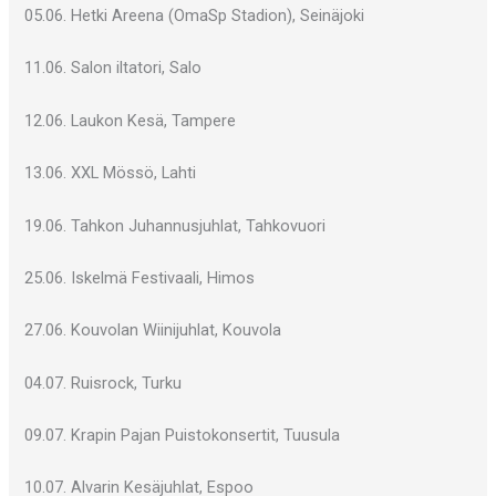
05.06. Hetki Areena (OmaSp Stadion), Seinäjoki
11.06. Salon iltatori, Salo
12.06. Laukon Kesä, Tampere
13.06. XXL Mössö, Lahti
19.06. Tahkon Juhannusjuhlat, Tahkovuori
25.06. Iskelmä Festivaali, Himos
27.06. Kouvolan Wiinijuhlat, Kouvola
04.07. Ruisrock, Turku
09.07. Krapin Pajan Puistokonsertit, Tuusula
10.07. Alvarin Kesäjuhlat, Espoo