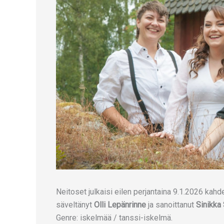
Neitoset julkaisi eilen perjantaina 9.1.2026 ka
säveltänyt
Olli Lepänrinne
ja sanoittanut
Sinikka
Genre: iskelmää / tanssi-iskelmä.