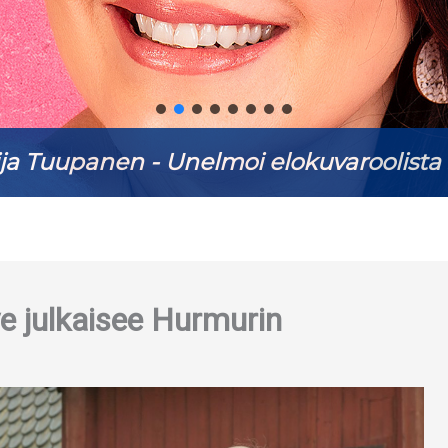
ja Tuupanen - Unelmoi elokuvaroolista 
e julkaisee Hurmurin