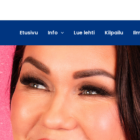
Etusivu
Info
Lue lehti
Kilpailu
Il