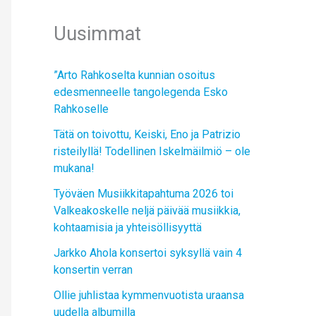
Uusimmat
”Arto Rahkoselta kunnian osoitus
edesmenneelle tangolegenda Esko
Rahkoselle
Tätä on toivottu, Keiski, Eno ja Patrizio
risteilyllä! Todellinen Iskelmäilmiö – ole
mukana!
Työväen Musiikkitapahtuma 2026 toi
Valkeakoskelle neljä päivää musiikkia,
kohtaamisia ja yhteisöllisyyttä
Jarkko Ahola konsertoi syksyllä vain 4
konsertin verran
Ollie juhlistaa kymmenvuotista uraansa
uudella albumilla