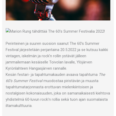
Perinteinen ja suuren suosion saanut The 60’s Summer
Festival järjestetään perjantaina 20.5.2022 ja se kutsuu kaikki
vintagen, iskelmän ja rock’n rollin ystävät jälleen
jammailemaan kesäiselle Toivolan lavalle, Ylöjärven
Kyrönlahteen Hangasjärven rannalle.
Kesän festari- ja tapahtumakauden avaava tapahtuma
The
60’s Summer Festival
muodostaa piristävän ja muusta
tapahtumatarjonnasta erottuvan mielenkiintoisen ja
nostalgisen kokonaisuuden, joka on samanaikaisesti kiehtova
yhdistelmä 60-luvun rock’n rollia sekä tuon ajan suomalaista
iltamakulttuuria.