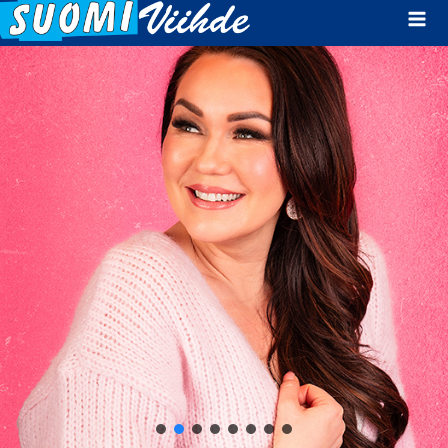
Mai
Men