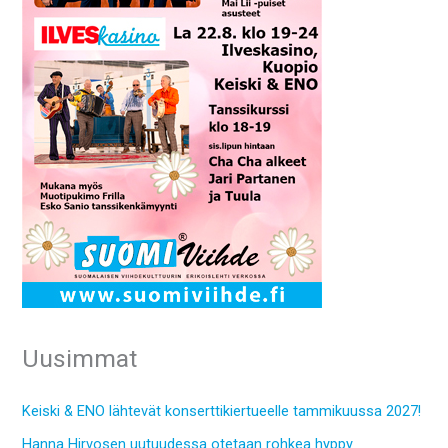
Uusimmat
Keiski & ENO lähtevät konserttikiertueelle tammikuussa 2027!
Hanna Hirvosen uutuudessa otetaan rohkea hyppy