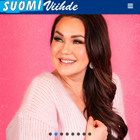
Mai
Men