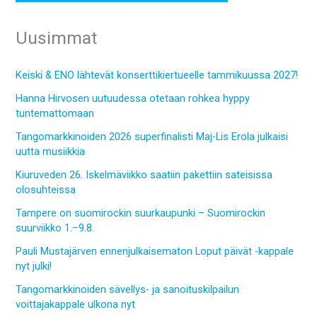
Uusimmat
Keiski & ENO lähtevät konserttikiertueelle tammikuussa 2027!
Hanna Hirvosen uutuudessa otetaan rohkea hyppy
tuntemattomaan
Tangomarkkinoiden 2026 superfinalisti Maj-Lis Erola julkaisi
uutta musiikkia
Kiuruveden 26. Iskelmäviikko saatiin pakettiin sateisissa
olosuhteissa
Tampere on suomirockin suurkaupunki – Suomirockin
suurviikko 1.–9.8.
Pauli Mustajärven ennenjulkaisematon Loput päivät -kappale
nyt julki!
Tangomarkkinoiden sävellys- ja sanoituskilpailun
voittajakappale ulkona nyt