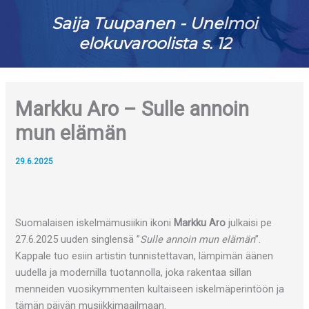
Saija Tuupanen - Unelmoi
elokuvaroolista s. 12
Markku Aro – Sulle annoin
mun elämän
29.6.2025
Suomalaisen iskelmämusiikin ikoni
Markku Aro
julkaisi pe
27.6.2025 uuden singlensä ”
Sulle annoin mun elämän
”.
Kappale tuo esiin artistin tunnistettavan, lämpimän äänen
uudella ja modernilla tuotannolla, joka rakentaa sillan
menneiden vuosikymmenten kultaiseen iskelmäperintöön ja
tämän päivän musiikkimaailmaan.