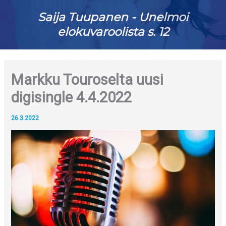
Saija Tuupanen - Unelmoi
elokuvaroolista s. 12
Markku Touroselta uusi
digisingle 4.4.2022
26.3.2022