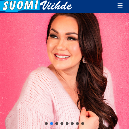
Mai
Men