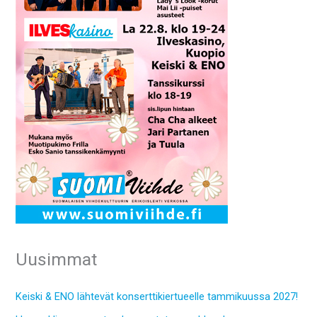
Uusimmat
Keiski & ENO lähtevät konserttikiertueelle tammikuussa 2027!