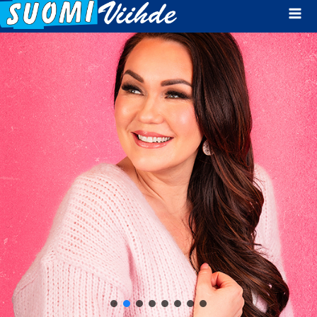
Mai
Men