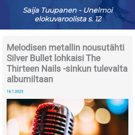
Saija Tuupanen - Unelmoi
elokuvaroolista s. 12
Melodisen metallin nousutähti
Silver Bullet lohkaisi The
Thirteen Nails -sinkun tulevalta
albumiltaan
16.1.2023