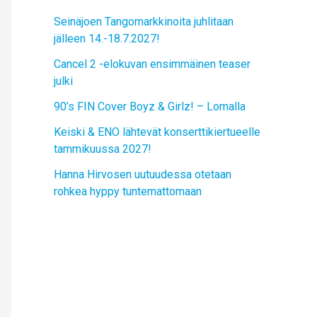
Seinäjoen Tangomarkkinoita juhlitaan
jälleen 14.-18.7.2027!
Cancel 2 -elokuvan ensimmäinen teaser
julki
90’s FIN Cover Boyz & Girlz! – Lomalla
Keiski & ENO lähtevät konserttikiertueelle
tammikuussa 2027!
Hanna Hirvosen uutuudessa otetaan
rohkea hyppy tuntemattomaan