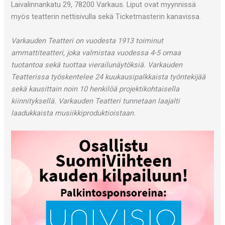
Laivalinnankatu 29, 78200 Varkaus. Liput ovat myynnissä
myös teatterin nettisivulla sekä Ticketmasterin kanavissa.
Varkauden Teatteri on vuodesta 1913 toiminut
ammattiteatteri, joka valmistaa vuodessa 4-5 omaa
tuotantoa sekä tuottaa vierailunäytöksiä. Varkauden
Teatterissa työskentelee 24 kuukausipalkkaista työntekijää
sekä kausittain noin 10 henkilöä projektikohtaisella
kiinnityksellä. Varkauden Teatteri tunnetaan laajalti
laadukkaista musiikkiproduktioistaan.