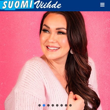
Mai
Men