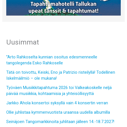
Uusimmat
”Arto Rahkoselta kunnian osoitus edesmenneelle
tangolegenda Esko Rahkoselle
Tätä on toivottu, Keiski, Eno ja Patrizio risteilyllä! Todellinen
Iskelmäilmiö – ole mukana!
Työväen Musiikkitapahtuma 2026 toi Valkeakoskelle neljä
päivää musiikkia, kohtaamisia ja yhteisöllisyyttä
Jarkko Ahola konsertoi syksyllä vain 4 konsertin verran
Ollie juhlistaa kymmenvuotista uraansa uudella albumilla
Seinäjoen Tangomarkkinoita juhlitaan jälleen 14.-18.7.2027!