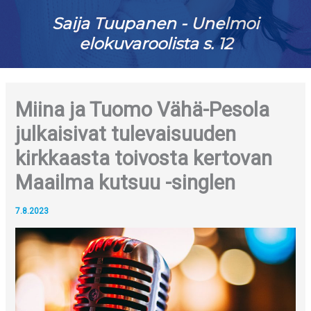
Saija Tuupanen - Unelmoi
elokuvaroolista s. 12
Miina ja Tuomo Vähä-Pesola
julkaisivat tulevaisuuden
kirkkaasta toivosta kertovan
Maailma kutsuu -singlen
7.8.2023