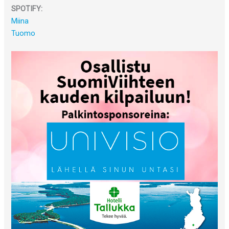
SPOTIFY:
Miina
Tuomo