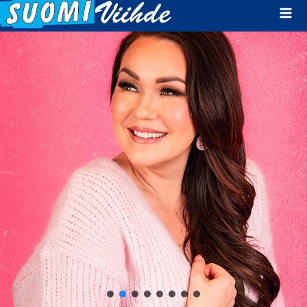
Mai
Men