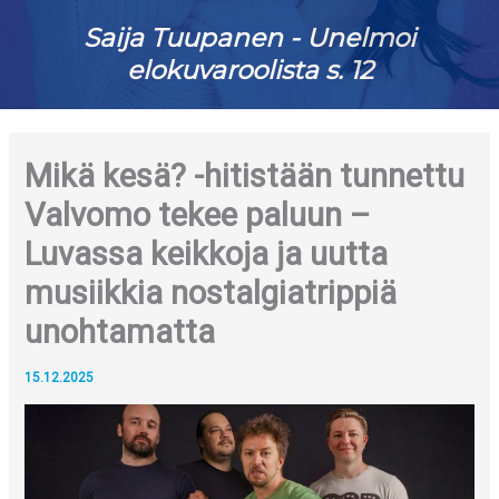
Saija Tuupanen - Unelmoi
elokuvaroolista s. 12
Mikä kesä? -hitistään tunnettu
Valvomo tekee paluun –
Luvassa keikkoja ja uutta
musiikkia nostalgiatrippiä
unohtamatta
15.12.2025