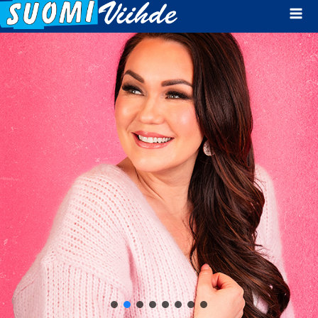
Mai
Men