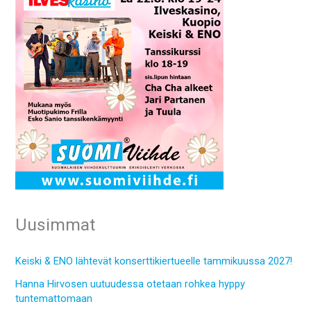
Uusimmat
Keiski & ENO lähtevät konserttikiertueelle tammikuussa 2027!
Hanna Hirvosen uutuudessa otetaan rohkea hyppy
tuntemattomaan