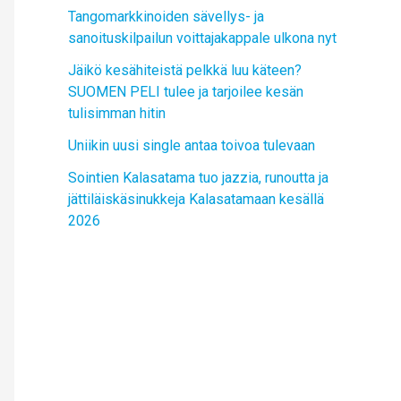
Tangomarkkinoiden sävellys- ja
sanoituskilpailun voittajakappale ulkona nyt
Jäikö kesähiteistä pelkkä luu käteen?
SUOMEN PELI tulee ja tarjoilee kesän
tulisimman hitin
Uniikin uusi single antaa toivoa tulevaan
Sointien Kalasatama tuo jazzia, runoutta ja
jättiläiskäsinukkeja Kalasatamaan kesällä
2026