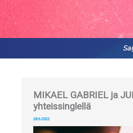
Sai
MIKAEL GABRIEL ja JUH
yhteissinglellä
28.6.2022