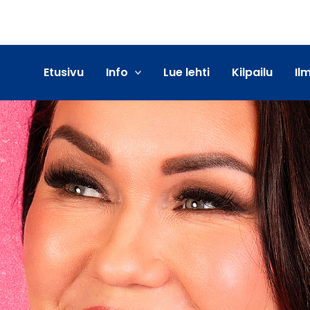
Etusivu
Info
Lue lehti
Kilpailu
Il