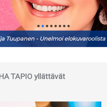
ja Tuupanen - Unelmoi elokuvaroolista 
A TAPIO yllättävät