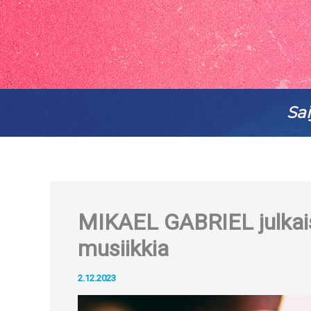
Sai
MIKAEL GABRIEL julkais
musiikkia
2.12.2023