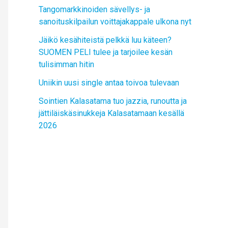
Tangomarkkinoiden sävellys- ja
sanoituskilpailun voittajakappale ulkona nyt
Jäikö kesähiteistä pelkkä luu käteen?
SUOMEN PELI tulee ja tarjoilee kesän
tulisimman hitin
Uniikin uusi single antaa toivoa tulevaan
Sointien Kalasatama tuo jazzia, runoutta ja
jättiläiskäsinukkeja Kalasatamaan kesällä
2026