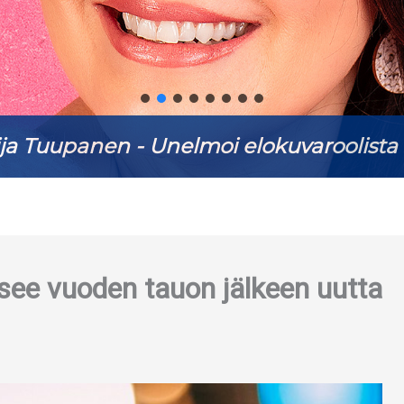
ja Tuupanen - Unelmoi elokuvaroolista 
ee vuoden tauon jälkeen uutta