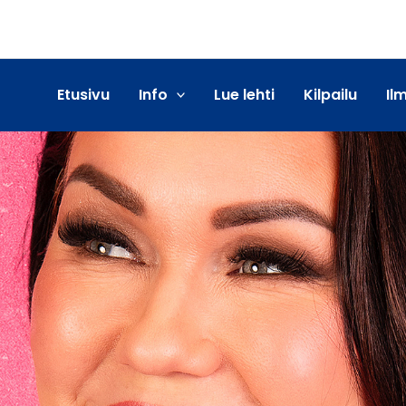
Etusivu
Info
Lue lehti
Kilpailu
Il