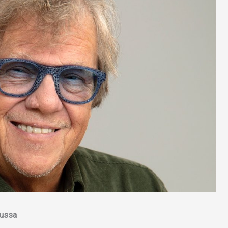
uussa