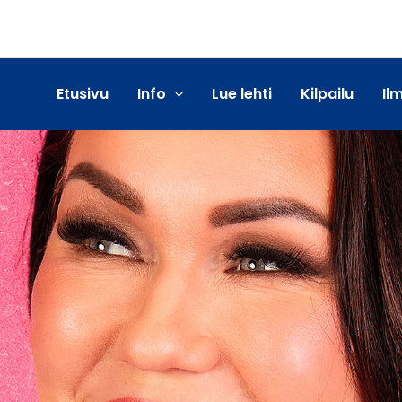
Etusivu
Info
Lue lehti
Kilpailu
Il