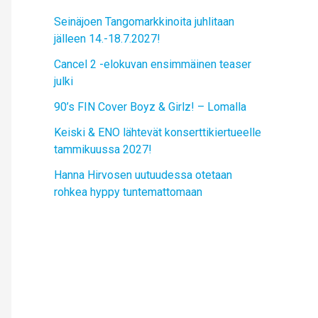
Seinäjoen Tangomarkkinoita juhlitaan
jälleen 14.-18.7.2027!
Cancel 2 -elokuvan ensimmäinen teaser
julki
90’s FIN Cover Boyz & Girlz! – Lomalla
Keiski & ENO lähtevät konserttikiertueelle
tammikuussa 2027!
Hanna Hirvosen uutuudessa otetaan
rohkea hyppy tuntemattomaan