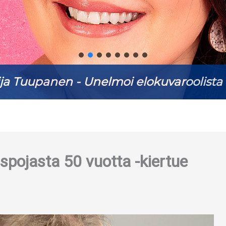
ja Tuupanen - Unelmoi elokuvaroolista 
spojasta 50 vuotta -kiertue