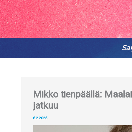
Sai
Mikko tienpäällä: Maalai
jatkuu
6.2.2025