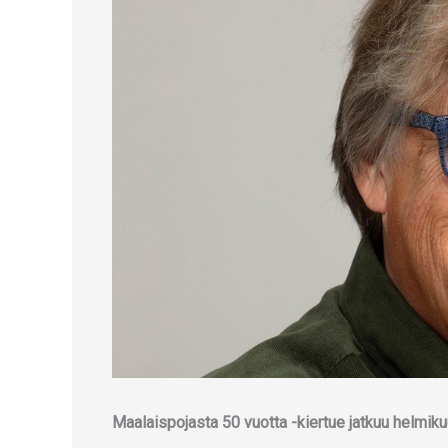
Maalaispojasta 50 vuotta -kiertue jatkuu helmik