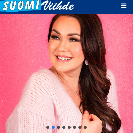
Mai
Men