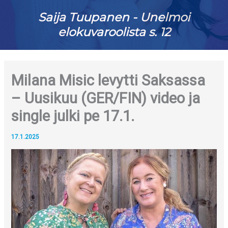
Saija Tuupanen - Unelmoi
elokuvaroolista s. 12
Milana Misic levytti Saksassa
– Uusikuu (GER/FIN) video ja
single julki pe 17.1.
17.1.2025